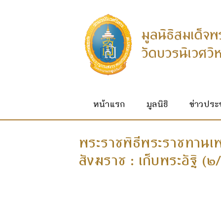
หน้าแรก
มูลนิธิ
ข่าวประช
พระราชพิธีพระราชทานเ
สังฆราช : เก็บพระอัฐิ (