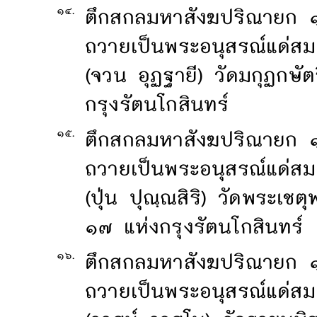
๑๔.
ตึกสกลมหาสังฆปริณายก ๑
ถวายเป็นพระอนุสรณ์แด่ส
(จวน อุฏฐายี) วัดมกุฏกษั
กรุงรัตนโกสินทร์
๑๕.
ตึกสกลมหาสังฆปริณายก 
ถวายเป็นพระอนุสรณ์แด่ส
(ปุ่น ปุณฺณสิริ) วัดพระเช
๑๗ แห่งกรุงรัตนโกสินทร์
๑๖.
ตึกสกลมหาสังฆปริณายก ๑
ถวายเป็นพระอนุสรณ์แด่ส