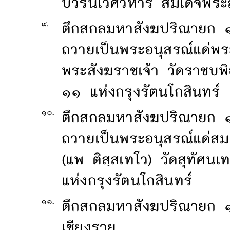
บวรนิเวศวิหาร สมเด็จพระส
๙.
ตึกสกลมหาสังฆปริณายก ๑
ถวายเป็นพระอนุสรณ์แด่พระ
พระสังฆราชเจ้า วัดราชบพ
๑๑ แห่งกรุงรัตนโกสินทร์
๑๐.
ตึกสกลมหาสังฆปริณายก ๑
ถวายเป็นพระอนุสรณ์แด่ส
(แพ ติสฺสเทโว) วัดสุทัศ
แห่งกรุงรัตนโกสินทร์
๑๑.
ตึกสกลมหาสังฆปริณายก 
เชียงราย