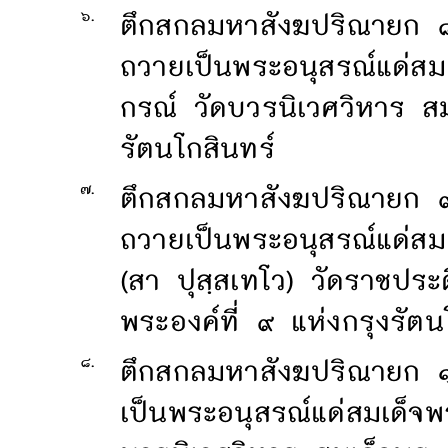
๖.
ตึกสกลมหาสังฆปริณายก ๘
ถวายเป็นพระอนุสรณ์แด่ส
กรณ์ วัดบวรนิเวศวิหาร สม
รัตนโกสินทร์
๗.
ตึกสกลมหาสังฆปริณายก ๙ 
ถวายเป็นพระอนุสรณ์แด่ส
(สา ปุสฺสเทโว) วัดราชปร
พระองค์ที่ ๙ แห่งกรุงรัตน
๘.
ตึกสกลมหาสังฆปริณายก ๑
เป็นพระอนุสรณ์แด่สมเด็