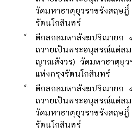
วัดมหาธาตุยุวราชรังสฤษฎิ
รัตนโกสินทร์
๔.
ตึกสกลมหาสังฆปริณายก ๔
ถวายเป็นพระอนุสรณ์แด่ส
ญาณสังวร) วัดมหาธาตุยุวร
แห่งกรุงรัตนโกสินทร์
๕.
ตึกสกลมหาสังฆปริณายก ๕
ถวายเป็นพระอนุสรณ์แด่ส
วัดมหาธาตุยุวราชรังสฤษฎิ
รัตนโกสินทร์